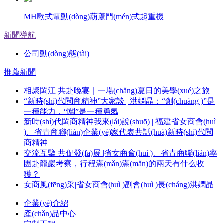
MH歐式電動(dòng)葫蘆門(mén)式起重機
新聞導航
公司動(dòng)態(tài)
推薦新聞
相聚閩江 共赴晚宴｜一場(chǎng)夏日的美學(xué)之旅
“新時(shí)代閩商精神”大家談 | 洪嫻晶：“創(chuàng )”是
一種能力，“闖”是一種勇氣
新時(shí)代閩商精神我來(lái)說(shuō) | 福建省女商會(huì
)、省青商聯(lián)企業(yè)家代表共話(huà)新時(shí)代閩
商精神
交流互鑒 共促發(fā)展 |省女商會(huì )、省青商聯(lián)率
團赴龍巖考察，行程滿(mǎn)滿(mǎn)的兩天有什么收
獲？
女商風(fēng)采|省女商會(huì )副會(huì )長(cháng)洪嫻晶
企業(yè)介紹
產(chǎn)品中心