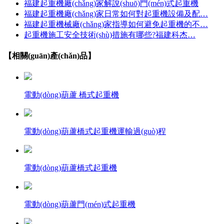
福建起重機廠(chǎng)家解說(shuō)門(mén)式起重機
福建起重機廠(chǎng)家日常如何對起重機設備及配…
福建起重機械廠(chǎng)家指導如何避免起重機的不…
起重機施工安全技術(shù)措施有哪些?福建科杰…
【相關(guān)產(chǎn)品】
電動(dòng)葫蘆 橋式起重機
電動(dòng)葫蘆橋式起重機運輸過(guò)程
電動(dòng)葫蘆橋式起重機
電動(dòng)葫蘆門(mén)式起重機