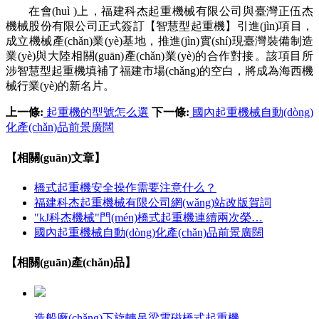
在會(huì )上，福建科杰起重機械有限公司與臺灣正伍杰
機械股份有限公司正式簽訂【智慧型起重機】引進(jìn)項目，
成立機械產(chǎn)業(yè)基地，推進(jìn)實(shí)現臺灣裝備制造
業(yè)與大陸相關(guān)產(chǎn)業(yè)的合作對接。該項目所
涉智慧型起重機填補了福建市場(chǎng)的空白，將成為海西機
械行業(yè)的新名片。
上一條:
起重機的型號怎么選
下一條:
國內起重機械自動(dòng)
化產(chǎn)品前景廣闊
【相關(guān)文章】
橋式起重機安全操作需要注意什么？
福建科杰起重機械有限公司網(wǎng)站改版賀詞
"kJ科杰機械"門(mén)橋式起重機連續兩次榮…
國內起重機械自動(dòng)化產(chǎn)品前景廣闊
【相關(guān)產(chǎn)品】
造船廠(chǎng)下旋轉吊梁電磁橋式起重機